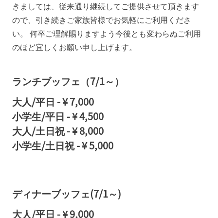
きましては、従来通り継続してご提供させて頂きます
ので、引き続きご家族皆様でお気軽にご利用くださ
い。 何卒ご理解賜りますよう今後とも変わらぬご利用
のほど宜しくお願い申し上げます。
ランチブッフェ（7/1～）
大人/平日
-
¥ 7,000
小学生/平日
-
¥ 4,500
大人/土日祝
-
¥ 8,000
小学生/土日祝
-
¥ 5,000
ディナーブッフェ(7/1～)
大人/平日
-
¥ 9,000