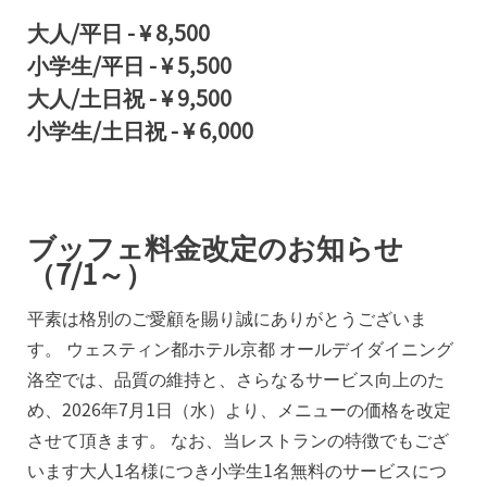
大人/平日
-
¥ 8,500
小学生/平日
-
¥ 5,500
大人/土日祝
-
¥ 9,500
小学生/土日祝
-
¥ 6,000
ブッフェ料金改定のお知らせ
（7/1～）
平素は格別のご愛顧を賜り誠にありがとうございま
す。 ウェスティン都ホテル京都 オールデイダイニング
洛空では、品質の維持と、さらなるサービス向上のた
め、2026年7月1日（水）より、メニューの価格を改定
させて頂きます。 なお、当レストランの特徴でもござ
います大人1名様につき小学生1名無料のサービスにつ